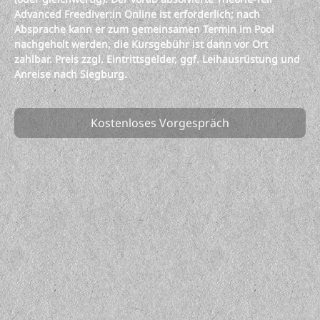
Advanced Freediver:in Online ist erforderlich; nach
Absprache kann er zum gemeinsamen Termin im Pool
nachgeholt werden, die Kursgebühr ist dann vor Ort
zahlbar. Preis zzgl. Eintrittsgelder, ggf. Leihausrüstung und
Anreise nach Siegburg.
Kostenloses Vorgespräch