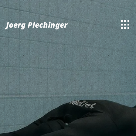
Joerg Plechinger