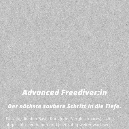
Advanced Freediver:in
Der nächste saubere Schritt in die Tiefe.
Für alle, die den Basic-Kurs (oder Vergleichbares) sicher
abgeschlossen haben und jetzt ruhig weiter wachsen